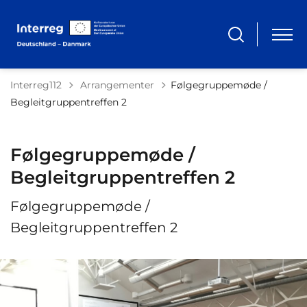
Tilbage til
Interreg112
Arrangementer
Følgegruppemøde /
Begleitgruppentreffen 2
Følgegruppemøde /
Begleitgruppentreffen 2
Følgegruppemøde /
Begleitgruppentreffen 2