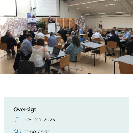
Oversigt
09. maj 2023
11:00 -15:30