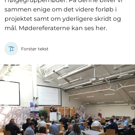
i følgegruppemøder. På denne bliver vi
sammen enige om det videre forløb i
projektet samt om yderligere skridt og
mål. Mødereferaterne kan ses her.
Forstør tekst