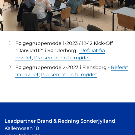
Følgegruppemøde 1-2023 / 12-12 Kick-Off
"DanGer112" i Sønderborg -
Referat fra
mødet
;
Præsentation til mødet
Følgegruppemøde 2-2023 i Flensborg -
Referat
fra mødet
;
Præsentation til mødet
Leadpartner Brand & Redning Sønderjylland
Kallemosen 18