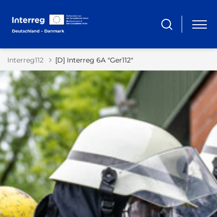
Interreg112
[D] Interreg 6A "Ger112"