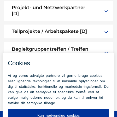
Projekt- und Netzwerkpartner
[D]
Teilprojekte / Arbeitspakete [D]
Begleitgruppentreffen / Treffen
[D]
Publikationen [D]
Kontakt [D]