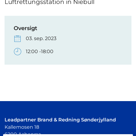
Luftrettungsstation in Niebüll
Oversigt
03. sep. 2023
12:00 -18:00
Leadpartner Brand & Redning Sønderjylland
Kallemosen 18
6200 Aabenraa