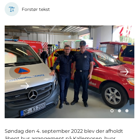
Forstør tekst
Søndag den 4. september 2022 blev der afholdt
åbent hus arrangement på Kallemosen, hvor