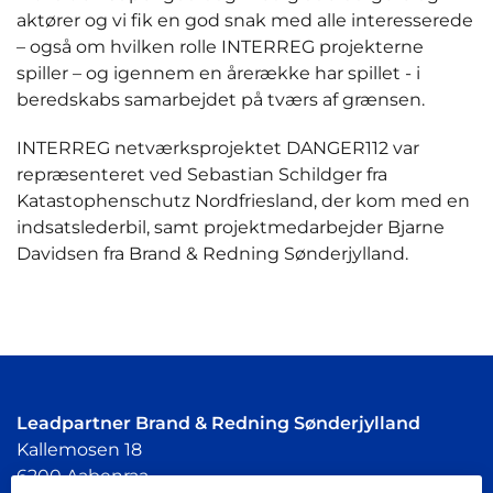
aktører og vi fik en god snak med alle interesserede
– også om hvilken rolle INTERREG projekterne
spiller – og igennem en årerække har spillet - i
beredskabs samarbejdet på tværs af grænsen.
INTERREG netværksprojektet DANGER112 var
repræsenteret ved Sebastian Schildger fra
Katastophenschutz Nordfriesland, der kom med en
indsatslederbil, samt projektmedarbejder Bjarne
Davidsen fra Brand & Redning Sønderjylland.
Leadpartner Brand & Redning Sønderjylland
Kallemosen 18
6200 Aabenraa