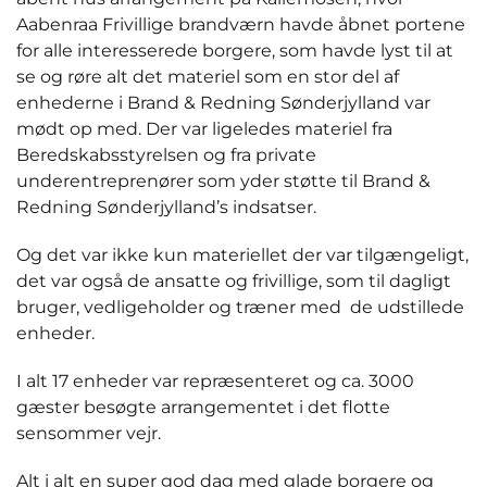
Aabenraa Frivillige brandværn havde åbnet portene
for alle interesserede borgere, som havde lyst til at
se og røre alt det materiel som en stor del af
enhederne i Brand & Redning Sønderjylland var
mødt op med. Der var ligeledes materiel fra
Beredskabsstyrelsen og fra private
underentreprenører som yder støtte til Brand &
Redning Sønderjylland’s indsatser.
Og det var ikke kun materiellet der var tilgængeligt,
det var også de ansatte og frivillige, som til dagligt
bruger, vedligeholder og træner med de udstillede
enheder.
I alt 17 enheder var repræsenteret og ca. 3000
gæster besøgte arrangementet i det flotte
sensommer vejr.
Alt i alt en super god dag med glade borgere og